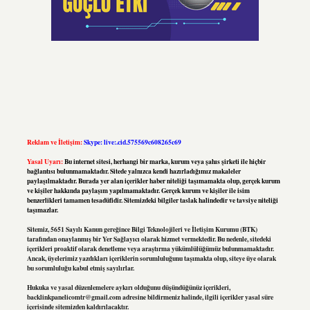
Reklam ve İletişim:
Skype: live:.cid.575569c608265c69
Yasal Uyarı:
Bu internet sitesi, herhangi bir marka, kurum veya şahıs şirketi ile hiçbir
bağlantısı bulunmamaktadır. Sitede yalnızca kendi hazırladığımız makaleler
paylaşılmaktadır. Burada yer alan içerikler haber niteliği taşımamakta olup, gerçek kurum
ve kişiler hakkında paylaşım yapılmamaktadır. Gerçek kurum ve kişiler ile isim
benzerlikleri tamamen tesadüfidir. Sitemizdeki bilgiler taslak halindedir ve tavsiye niteliği
taşımazlar.
Sitemiz, 5651 Sayılı Kanun gereğince Bilgi Teknolojileri ve İletişim Kurumu (BTK)
tarafından onaylanmış bir Yer Sağlayıcı olarak hizmet vermektedir. Bu nedenle, sitedeki
içerikleri proaktif olarak denetleme veya araştırma yükümlülüğümüz bulunmamaktadır.
Ancak, üyelerimiz yazdıkları içeriklerin sorumluluğunu taşımakta olup, siteye üye olarak
bu sorumluluğu kabul etmiş sayılırlar.
Hukuka ve yasal düzenlemelere aykırı olduğunu düşündüğünüz içerikleri,
backlinkpanelicomtr@gmail.com
adresine bildirmeniz halinde, ilgili içerikler yasal süre
içerisinde sitemizden kaldırılacaktır.