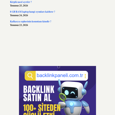
Kirpik nasıl ayrılır ?
Temmuz 25, 2026
8 GB RAM laptop hangi oyunları kaldırır ?
Temmuz 24, 2026
Kafkasya cephesinin komutanı kimdir ?
Temmuz 23, 2026